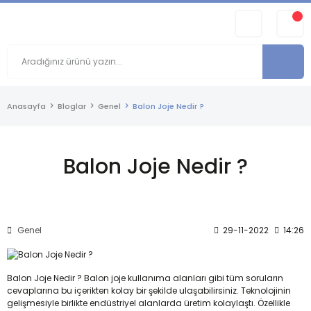
Anasayfa
Bloglar
Genel
Balon Joje Nedir ?
Balon Joje Nedir ?
Genel
29-11-2022
14:26
Balon Joje Nedir ? Balon joje kullanıma alanları gibi tüm soruların
cevaplarına bu içerikten kolay bir şekilde ulaşabilirsiniz. Teknolojinin
gelişmesiyle birlikte endüstriyel alanlarda üretim kolaylaştı. Özellikle