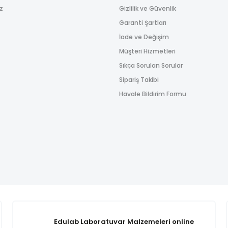
ız
Gizlilik ve Güvenlik
Garanti Şartları
İade ve Değişim
Müşteri Hizmetleri
Sıkça Sorulan Sorular
Sipariş Takibi
Havale Bildirim Formu
Edulab Laboratuvar Malzemeleri online