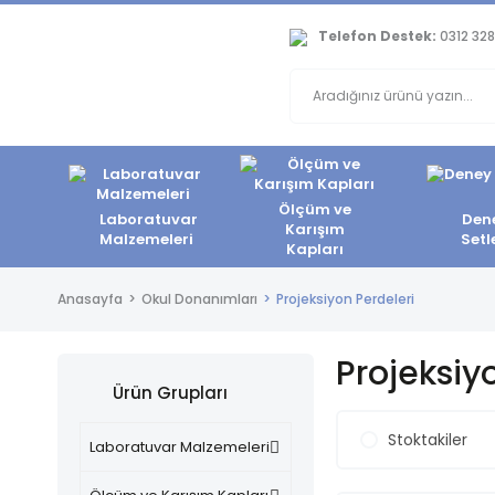
Telefon Destek:
0312 328
Ölçüm ve
Laboratuvar
Den
Karışım
Malzemeleri
Setl
Kapları
Anasayfa
Okul Donanımları
Projeksiyon Perdeleri
Projeksiy
Ürün Grupları
Stoktakiler
Laboratuvar Malzemeleri