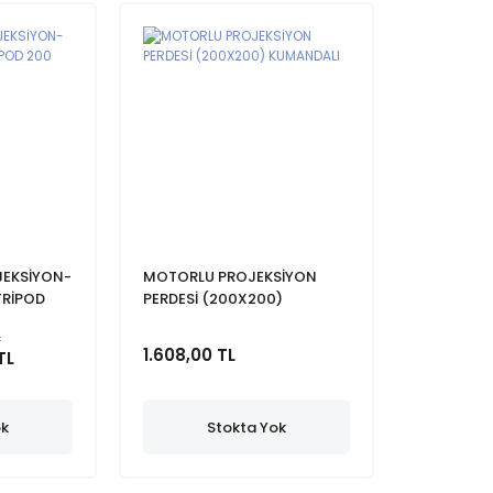
JEKSİYON-
MOTORLU PROJEKSİYON
TRİPOD
PERDESİ (200X200)
KUMANDALI
L
1.608,00 TL
TL
ok
Stokta Yok