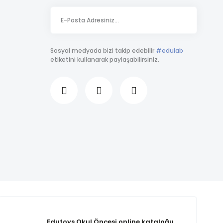
Sosyal medyada bizi takip edebilir
#edulab
etiketini kullanarak paylaşabilirsiniz.
Edutoys Okul Öncesi online kataloğu