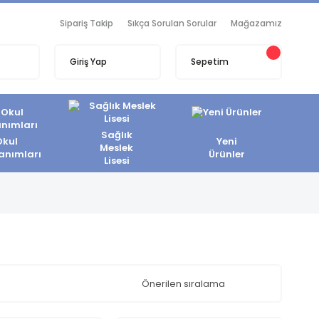
Sipariş Takip
Sıkça Sorulan Sorular
Mağazamız
Giriş Yap
Sepetim
Sağlık
Okul
Yeni
Meslek
anımları
Ürünler
Lisesi