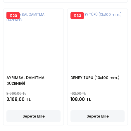
%20
%33
AYRIMSAL DAMITMA
DENEY TÜPÜ (13x100 mm.)
DÜZENEĞİ
3.960,00 TL
162,00 TL
3.168,00 TL
108,00 TL
Sepete Ekle
Sepete Ekle