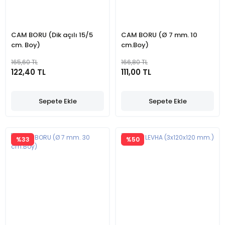
CAM BORU (Dik açılı 15/5
CAM BORU (Ø 7 mm. 10
cm. Boy)
cm.Boy)
165,60 TL
166,80 TL
122,40 TL
111,00 TL
Sepete Ekle
Sepete Ekle
%33
%50