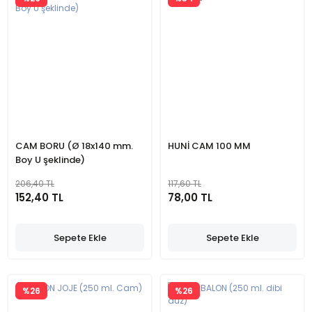
CAM BORU (Ø 18x140 mm.
HUNİ CAM 100 MM
Boy U şeklinde)
206,40 TL
117,60 TL
152,40 TL
78,00 TL
Sepete Ekle
Sepete Ekle
%26
%26