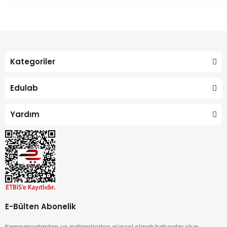
Kategoriler
Edulab
Yardım
E-Bülten Abonelik
Kampanyalardan ve indirimlerden güncel olarak haberdar olun.