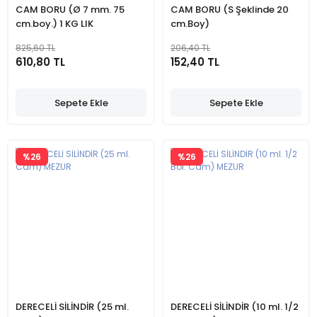
CAM BORU (Ø 7 mm. 75
CAM BORU (S Şeklinde 20
cm.boy.) 1 KG LIK
cm.Boy)
825,60 TL
206,40 TL
610,80 TL
152,40 TL
Sepete Ekle
Sepete Ekle
%26
%26
DERECELİ SİLİNDİR (25 ml.
DERECELİ SİLİNDİR (10 ml. 1/2