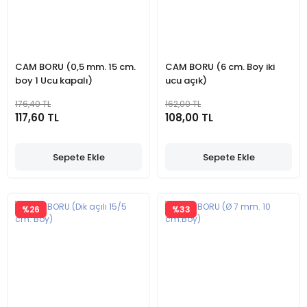
CAM BORU (0,5 mm. 15 cm.
CAM BORU (6 cm. Boy iki
boy 1 Ucu kapalı)
ucu açık)
176,40 TL
162,00 TL
117,60 TL
108,00 TL
Sepete Ekle
Sepete Ekle
%26
%33