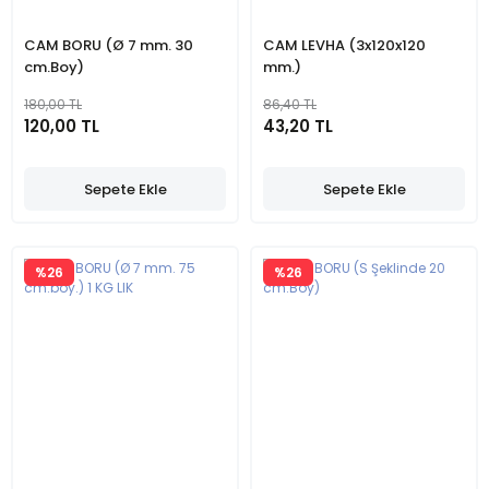
CAM BORU (Ø 7 mm. 30
CAM LEVHA (3x120x120
cm.Boy)
mm.)
180,00 TL
86,40 TL
120,00 TL
43,20 TL
Sepete Ekle
Sepete Ekle
%26
%26