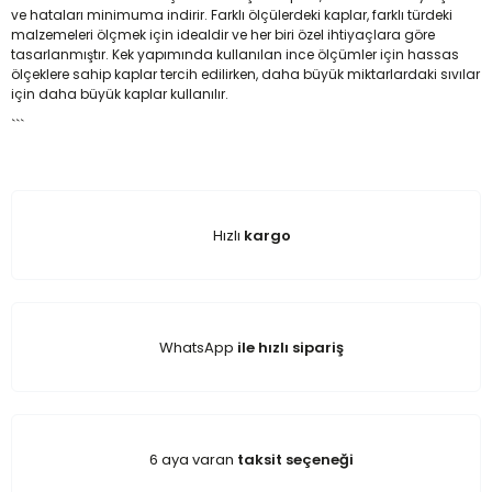
ve hataları minimuma indirir. Farklı ölçülerdeki kaplar, farklı türdeki
malzemeleri ölçmek için idealdir ve her biri özel ihtiyaçlara göre
tasarlanmıştır. Kek yapımında kullanılan ince ölçümler için hassas
ölçeklere sahip kaplar tercih edilirken, daha büyük miktarlardaki sıvılar
için daha büyük kaplar kullanılır.
```
Hızlı
kargo
WhatsApp
ile hızlı sipariş
6 aya varan
taksit seçeneği