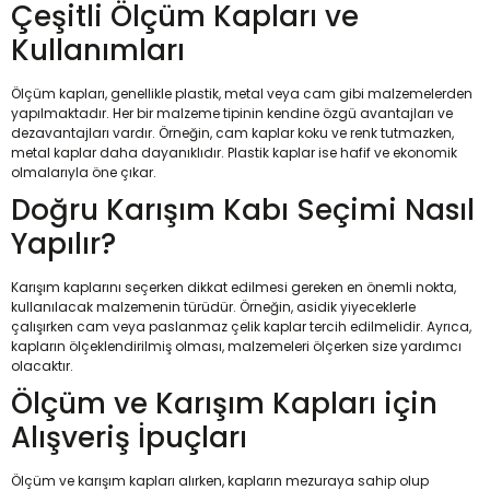
Çeşitli Ölçüm Kapları ve
Kullanımları
Ölçüm kapları, genellikle plastik, metal veya cam gibi malzemelerden
yapılmaktadır. Her bir malzeme tipinin kendine özgü avantajları ve
dezavantajları vardır. Örneğin, cam kaplar koku ve renk tutmazken,
metal kaplar daha dayanıklıdır. Plastik kaplar ise hafif ve ekonomik
olmalarıyla öne çıkar.
Doğru Karışım Kabı Seçimi Nasıl
Yapılır?
Karışım kaplarını seçerken dikkat edilmesi gereken en önemli nokta,
kullanılacak malzemenin türüdür. Örneğin, asidik yiyeceklerle
çalışırken cam veya paslanmaz çelik kaplar tercih edilmelidir. Ayrıca,
kapların ölçeklendirilmiş olması, malzemeleri ölçerken size yardımcı
olacaktır.
Ölçüm ve Karışım Kapları için
Alışveriş İpuçları
Ölçüm ve karışım kapları alırken, kapların mezuraya sahip olup