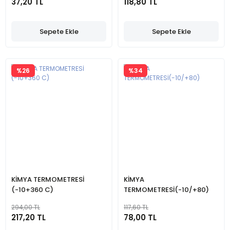
37,20 TL
118,80 TL
Sepete Ekle
Sepete Ekle
%26
%34
KİMYA TERMOMETRESİ
KİMYA
(-10+360 C)
TERMOMETRESİ(-10/+80)
294,00 TL
117,60 TL
217,20 TL
78,00 TL