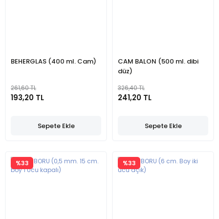
BEHERGLAS (400 ml. Cam)
CAM BALON (500 ml. dibi
düz)
261,60 TL
326,40 TL
193,20 TL
241,20 TL
Sepete Ekle
Sepete Ekle
%33
%33