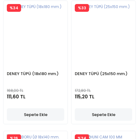
%34
%33
DENEY TÜPÜ (18x180 mm.)
DENEY TÜPÜ (25x150 mm.)
168,00 TL
172,80 TL
111,60 TL
115,20 TL
Sepete Ekle
Sepete Ekle
%26
%34