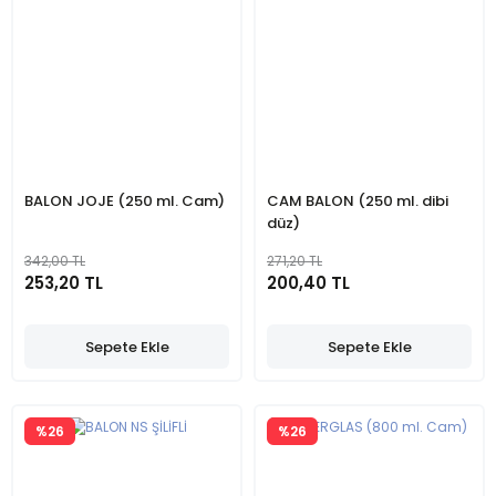
BALON JOJE (250 ml. Cam)
CAM BALON (250 ml. dibi
düz)
342,00 TL
271,20 TL
253,20 TL
200,40 TL
Sepete Ekle
Sepete Ekle
%26
%26