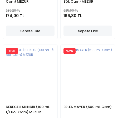
Cam) MEZUR
Böl. Cam) MEZUR
235,20 TL
225,60 TL
174,00 TL
166,80 TL
Sepete Ekle
Sepete Ekle
%26
%26
DERECELİ SİLİNDİR (100 ml.
ERLENMAYER (500 ml. Cam)
1/1 Böl. Cam) MEZUR