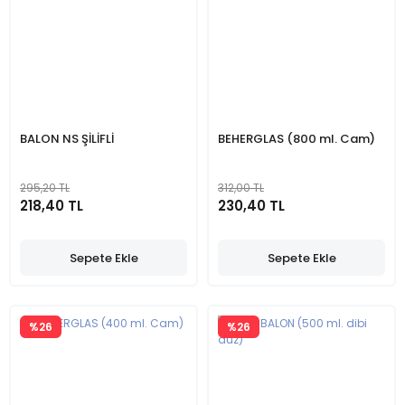
BALON NS ŞİLİFLİ
BEHERGLAS (800 ml. Cam)
295,20 TL
312,00 TL
218,40 TL
230,40 TL
Sepete Ekle
Sepete Ekle
%26
%26