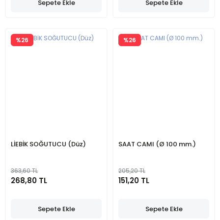
Sepete Ekle
Sepete Ekle
%26
%26
LİEBİK SOĞUTUCU (Düz)
SAAT CAMI (Ø 100 mm.)
363,60 TL
205,20 TL
268,80 TL
151,20 TL
Sepete Ekle
Sepete Ekle