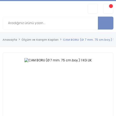
Anasayfa
Ölçüm ve Karışım Kapları
CAM BORU (Ø 7 mm. 75 cm.boy.) 1 K