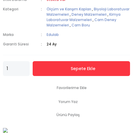
Kategori
Ölçüm ve Karışım Kapları
,
Biyoloji Laboratuvar
Malzemeleri
,
Deney Malzemeleri
,
Kimya
Laboratuvar Malzemeleri
,
Cam Deney
Malzemeleri
,
Cam Boru
Marka
Edulab
Garanti Süresi
24 Ay
Sepete Ekle
Yorum Yaz
Ürünü Paylaş