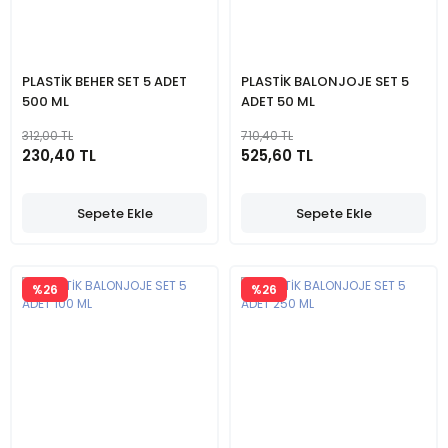
PLASTİK BEHER SET 5 ADET
PLASTİK BALONJOJE SET 5
500 ML
ADET 50 ML
312,00 TL
710,40 TL
230,40 TL
525,60 TL
Sepete Ekle
Sepete Ekle
%26
%26