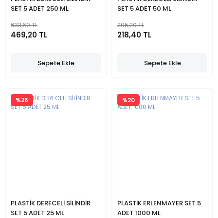
SET 5 ADET 250 ML
SET 5 ADET 50 ML
633,60 TL
295,20 TL
469,20 TL
218,40 TL
Sepete Ekle
Sepete Ekle
%26
%20
PLASTİK DERECELİ SİLİNDİR
PLASTİK ERLENMAYER SET 5
SET 5 ADET 25 ML
ADET 1000 ML