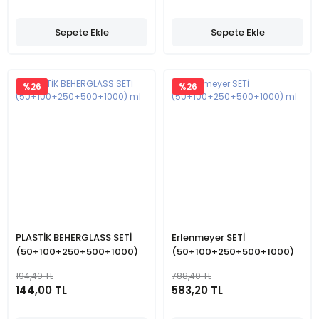
Sepete Ekle
Sepete Ekle
%26
%26
PLASTİK BEHERGLASS SETİ
Erlenmeyer SETİ
(50+100+250+500+1000)
(50+100+250+500+1000)
ml
ml
194,40 TL
788,40 TL
144,00 TL
583,20 TL