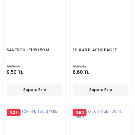
SANTRİFÜJ TÜPÜ 50 ML
EDULAB PLASTİK BAGET
13,00 TL
10,00 TL
9,50 TL
6,60 TL
Sepete Ekle
Sepete Ekle
%33
%50