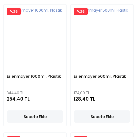
%26
%26
Erlenmayer 1000ml. Plastik
Erlenmayer 500ml. Plastik
344,40 TL
174,00 TL
254,40 TL
128,40 TL
Sepete Ekle
Sepete Ekle