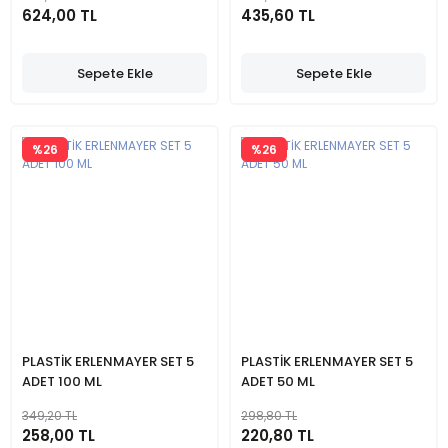
624,00 TL
435,60 TL
Sepete Ekle
Sepete Ekle
%26
%26
PLASTİK ERLENMAYER SET 5
PLASTİK ERLENMAYER SET 5
ADET 100 ML
ADET 50 ML
349,20 TL
298,80 TL
258,00 TL
220,80 TL