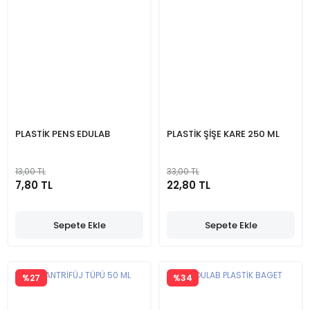
PLASTİK PENS EDULAB
PLASTİK ŞİŞE KARE 250 ML
13,00 TL
33,00 TL
7,80 TL
22,80 TL
Sepete Ekle
Sepete Ekle
%27
%34