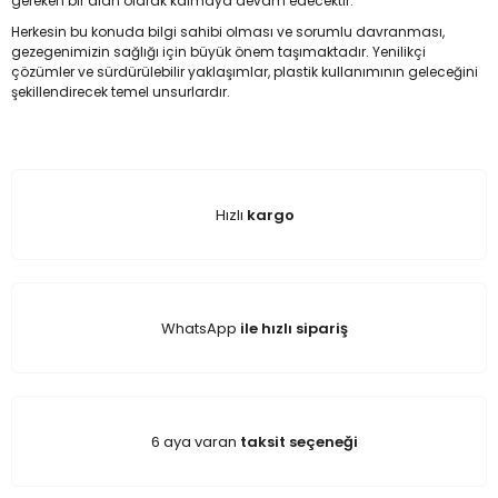
gereken bir alan olarak kalmaya devam edecektir.
Herkesin bu konuda bilgi sahibi olması ve sorumlu davranması,
gezegenimizin sağlığı için büyük önem taşımaktadır. Yenilikçi
çözümler ve sürdürülebilir yaklaşımlar, plastik kullanımının geleceğini
şekillendirecek temel unsurlardır.
Hızlı
kargo
WhatsApp
ile hızlı sipariş
6 aya varan
taksit seçeneği