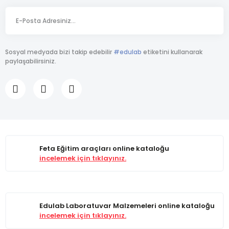
Sosyal medyada bizi takip edebilir
#edulab
etiketini kullanarak
paylaşabilirsiniz.
Feta Eğitim araçları online kataloğu
incelemek için tıklayınız.
Edulab Laboratuvar Malzemeleri online kataloğu
incelemek için tıklayınız.