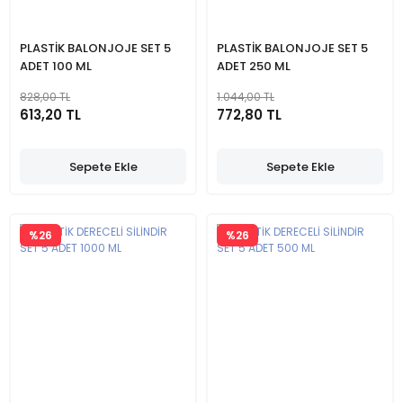
PLASTİK BALONJOJE SET 5
PLASTİK BALONJOJE SET 5
ADET 100 ML
ADET 250 ML
828,00 TL
1.044,00 TL
613,20 TL
772,80 TL
Sepete Ekle
Sepete Ekle
%26
%26