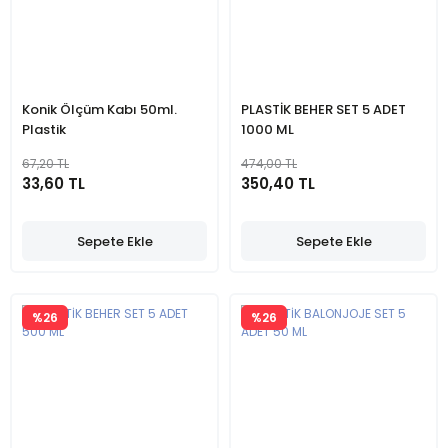
Konik Ölçüm Kabı 50ml.
PLASTİK BEHER SET 5 ADET
Plastik
1000 ML
67,20 TL
474,00 TL
33,60 TL
350,40 TL
Sepete Ekle
Sepete Ekle
%26
%26