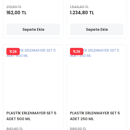
219,60 TL
1.544,40 TL
162,00 TL
1.234,80 TL
Sepete Ekle
Sepete Ekle
%26
%26
PLASTİK ERLENMAYER SET 5
PLASTİK ERLENMAYER SET 5
ADET 500 ML
ADET 250 ML
842,40 TL
589,20 TL