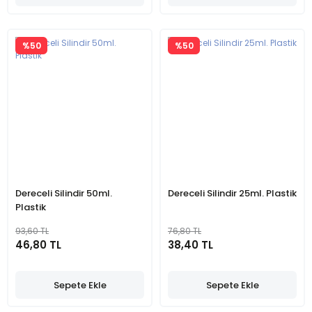
%50
%50
Dereceli Silindir 50ml.
Dereceli Silindir 25ml. Plastik
Plastik
93,60 TL
76,80 TL
46,80 TL
38,40 TL
Sepete Ekle
Sepete Ekle