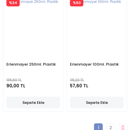
%34
%50
Erlenmayer 250ml. Plastik
Erlenmayer 100ml. Plastik
135,60 TL
115,20 TL
90,00 TL
57,60 TL
Sepete Ekle
Sepete Ekle
1
2