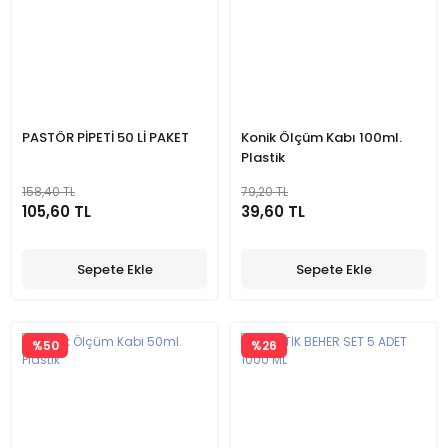
PASTÖR PİPETİ 50 Lİ PAKET
Konik Ölçüm Kabı 100ml.
Plastik
158,40 TL
79,20 TL
105,60 TL
39,60 TL
Sepete Ekle
Sepete Ekle
%50
%26