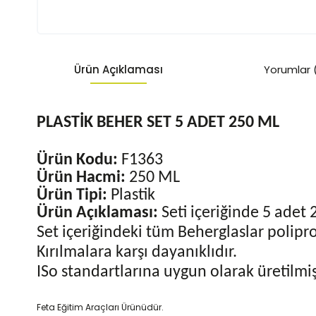
Ürün Açıklaması
Yorumlar 
PLASTİK BEHER SET 5 ADET 250 ML
Ürün Kodu:
F1363
Ürün Hacmi:
250 ML
Ürün Tipi:
Plastik
Ürün Açıklaması:
Seti içeriğinde 5 adet
Set içeriğindeki tüm Beherglaslar polipro
Kırılmalara karşı dayanıklıdır.
ISo standartlarına uygun olarak üretilmiş
Feta Eğitim Araçları Ürünüdür.