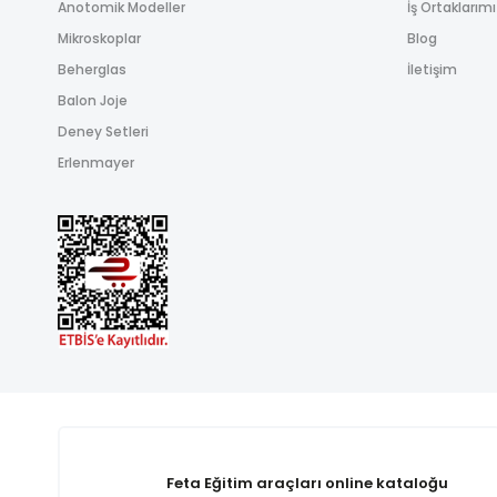
Anotomik Modeller
İş Ortaklarım
Mikroskoplar
Blog
Beherglas
İletişim
Balon Joje
Deney Setleri
Erlenmayer
Feta Eğitim araçları online kataloğu