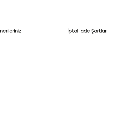
nerileriniz
İptal İade Şartları