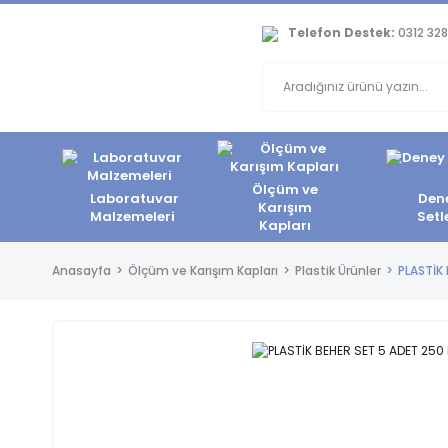
Telefon Destek:
0312 328
Ölçüm ve
Laboratuvar
Den
Karışım
Malzemeleri
Setl
Kapları
Anasayfa
Ölçüm ve Karışım Kapları
Plastik Ürünler
PLASTİK