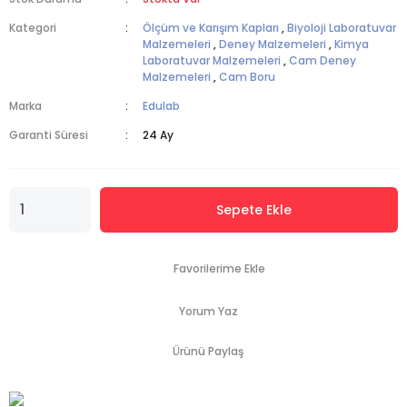
Kategori
Ölçüm ve Karışım Kapları
,
Biyoloji Laboratuvar
Malzemeleri
,
Deney Malzemeleri
,
Kimya
Laboratuvar Malzemeleri
,
Cam Deney
Malzemeleri
,
Cam Boru
Marka
Edulab
Garanti Süresi
24 Ay
Sepete Ekle
Yorum Yaz
Ürünü Paylaş