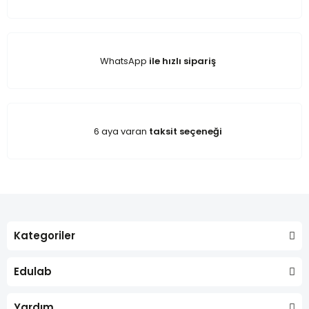
WhatsApp
ile hızlı sipariş
6 aya varan
taksit seçeneği
Kategoriler
Edulab
Yardım