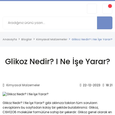
Anasayfa
Bloglar
Kimyasal Malzemeler
Glikoz Nedir? I Ne İşe Yarar?
Glikoz Nedir? I Ne İşe Yarar?
Kimyasal Malzemeler
22-12-2023
18:21
Glikoz Nedir? I Ne İşe Yarar? gibi aklınıza takılan tüm soruların
cevaplarını bu sayfadan kolay bir şekilde bulabilirsiniz. Glikoz,
C6H12O6 moleküler formülüne sahip bir şekerdir. Glikoz genel olarak en