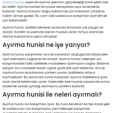
Ayırma hunisi
, üzerinde ayırma işleminin gerçekleştiği konik şekilli özel
bir alettir. Ayırma hunileri kimyasal deneylerde veya analizlerde
kullanılır. Ayırma hunisini doğru kullanmak için kullanılan yönteme
hakim olmak gerekir. Bu cam alet sadece sıvı karışımları ayırt etmek
için kullanılabilir.
Ayırma hunisi, özellikle deneyler sırasında kimyada çok yaygın bir
araçtır. Koniktir ve üzerinde özel bir musluk vardır. Kimya alanında
olanlar kullanımına aşina olmalıdır.
Ayırma hunisi ne işe yarıyor?
Ayırma hunisi, karışımların ancak sıvılardan oluştuğunda birbirinden
ayırt edilmesini sağlayan bir araçtır. Ayırma hunisi, heterojen sıvı
karışımlardaki farklı özellikteki maddelerin ayrılmasını sağlar. Birbirine
karışan sıvı maddeler bazen çıplak gözle bile ayırt edilemez. Ancak
ayırma hunisi ile kullanılan yöntem sıvının özelliklerini ortaya
koymaktadır. Bu durumda sıvılar kullanılan ayırma özelliklerine göre
sıralı olarak birbirinden ayrılır. Üzerindeki özel musluk sayesinde sıvının
kademeli olarak ayrıldığı damlama yöntemi kullanılır.
Ayırma hunisi ile neleri ayırmalı?
Ayırma hunisi sıvı karışımları ayırır. Bu huni, kendine has ters konik şekli
ile sadece sıvı-sıvı karışımlarını, yani heterojen karışımları