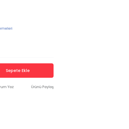
emeleri
Sepete Ekle
rum Yaz
Ürünü Paylaş