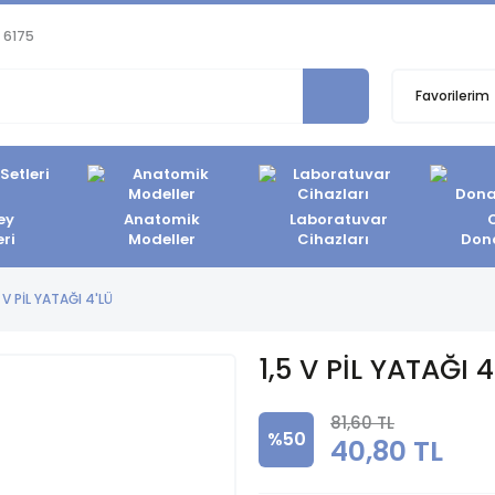
 6175
Favorilerim
ey
Anatomik
Laboratuvar
eri
Modeller
Cihazları
Don
5 V PİL YATAĞI 4'LÜ
1,5 V PİL YATAĞI 4
81,60 TL
%50
40,80 TL