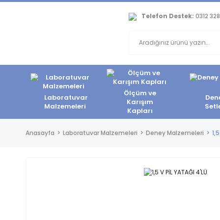
Telefon Destek:
0312 328
Ölçüm ve
Laboratuvar
Den
Karışım
Malzemeleri
Setl
Kapları
Anasayfa
Laboratuvar Malzemeleri
Deney Malzemeleri
1,