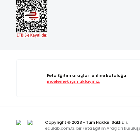
Feta Eğitim araçları online kataloğu
incelemek için tıklayınız.
Copyright © 2023 - Tüm Hakları Saklıdır.
edulab.com.tr, bir Feta Eğitim Araçları kuruluş