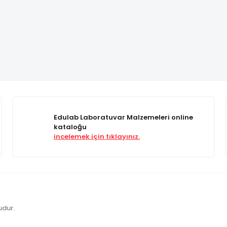
Edulab Laboratuvar Malzemeleri online
kataloğu
incelemek için tıklayınız.
udur.