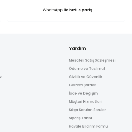
Yorum Yaz
WhatsApp
ile hızlı sipariş
Yardım
Mesafeli Satış Sözleşmesi
Gönder
Ödeme ve Teslimat
ız
Gizlilik ve Güvenlik
Garanti Şartları
İade ve Değişim
Müşteri Hizmetleri
Sıkça Sorulan Sorular
Sipariş Takibi
Havale Bildirim Formu