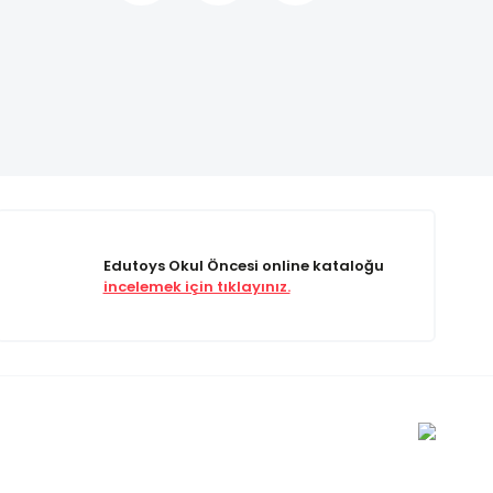
Edutoys Okul Öncesi online kataloğu
incelemek için tıklayınız.