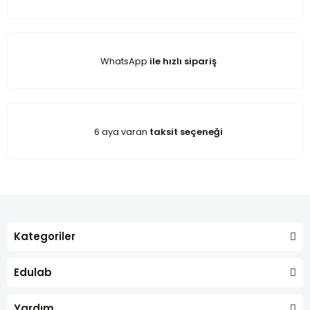
WhatsApp
ile hızlı sipariş
6 aya varan
taksit seçeneği
Kategoriler
Edulab
Yardım