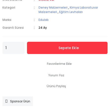
Kategori
Deney Malzemeleri
,
Kimya Laboratuvar
Malzemeleri
,
Eğitim Levhaları
Marka
Edulab
Garanti Süresi
24 Ay
Sepete Ekle
Yorum Yaz
Ürünü Paylaş
Sponsor Ürün