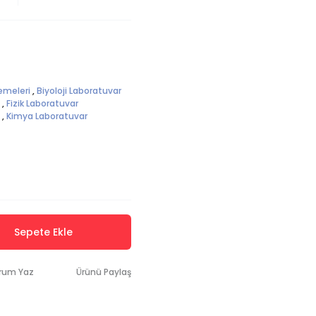
emeleri
,
Biyoloji Laboratuvar
,
Fizik Laboratuvar
,
Kimya Laboratuvar
Sepete Ekle
rum Yaz
Ürünü Paylaş