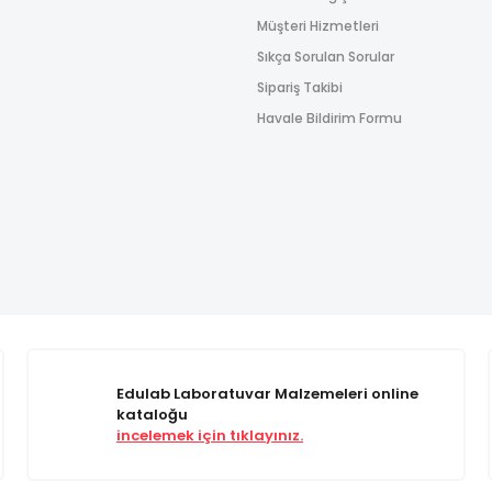
Müşteri Hizmetleri
Sıkça Sorulan Sorular
Sipariş Takibi
Havale Bildirim Formu
Edulab Laboratuvar Malzemeleri online
kataloğu
incelemek için tıklayınız.