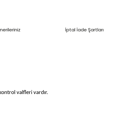
nerileriniz
İptal İade Şartları
ntrol valfleri vardır.