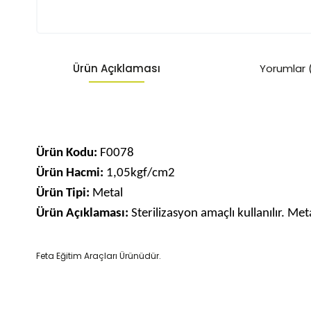
Ürün Açıklaması
Yorumlar 
Ürün Kodu:
F0078
Ürün Hacmi:
1,05kgf/cm2
Ürün Tipi:
Metal
Ürün Açıklaması:
Sterilizasyon amaçlı kullanılır. Me
Feta Eğitim Araçları Ürünüdür.