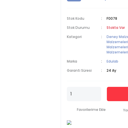
Stok Kodu
F0078
Stok Durumu
Stokta Var
Kategori
Deney Malz
Malzemeleri
Malzemeleri
Malzemeleri
Marka
Edulab
Garanti Süresi
24 Ay
Yo