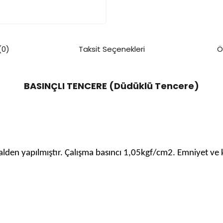
(0)
Taksit Seçenekleri
Ö
BASINÇLI TENCERE (Düdüklü Tencere)
talden yapılmıştır. Çalışma basıncı 1,05kgf/cm2. Emniyet ve ko