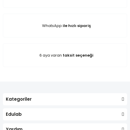
WhatsApp
ile hızlı sipariş
6 aya varan
taksit seçeneği
Kategoriler
Edulab
Yardım