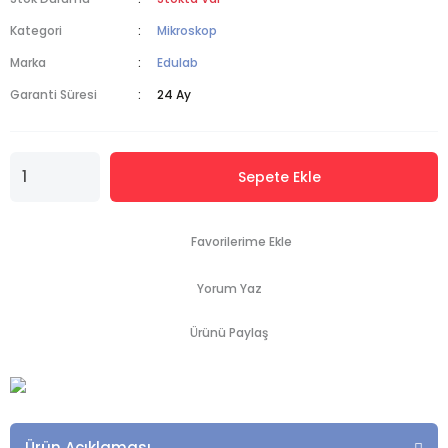
Kategori
Mikroskop
Marka
Edulab
Garanti Süresi
24 Ay
Sepete Ekle
Yorum Yaz
Ürünü Paylaş
Ürün Açıklaması