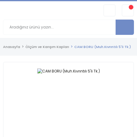
Anasayfa
Ölçüm ve Karışım Kapları
CAM BORU (Muh.Kıvrıntılı 5'li Tk.)