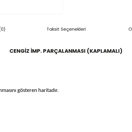
(0)
Taksit Seçenekleri
Ö
CENGİZ İMP. PARÇALANMASI (KAPLAMALI)
masını gösteren haritadır.