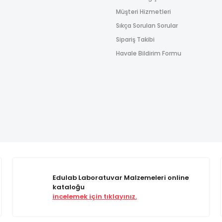
Müşteri Hizmetleri
Sıkça Sorulan Sorular
Sipariş Takibi
Havale Bildirim Formu
Edulab Laboratuvar Malzemeleri online
kataloğu
incelemek için tıklayınız.