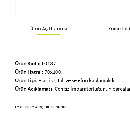
Ürün Açıklaması
Yorumlar 
Ürün Kodu:
F0137
Ürün Hacmi:
70x100
Ürün Tipi:
Plastik çıtalı ve selefon kaplamalıdır
Ürün Açıklaması:
Cengiz İmparatorluğunun parçalan
Feta Eğitim Araçları Ürünüdür.