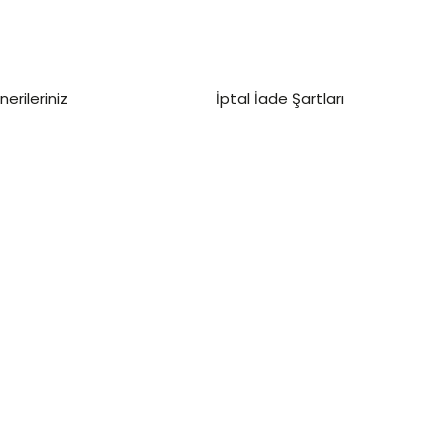
nerileriniz
İptal İade Şartları