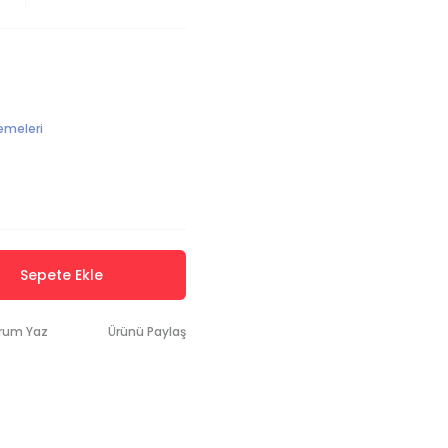
emeleri
Sepete Ekle
rum Yaz
Ürünü Paylaş