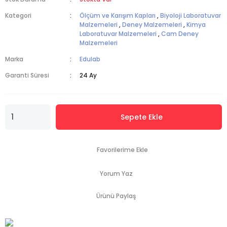
Kategori
Ölçüm ve Karışım Kapları
,
Biyoloji Laboratuvar
Malzemeleri
,
Deney Malzemeleri
,
Kimya
Laboratuvar Malzemeleri
,
Cam Deney
Malzemeleri
Marka
Edulab
Garanti Süresi
24 Ay
Sepete Ekle
Yorum Yaz
Ürünü Paylaş