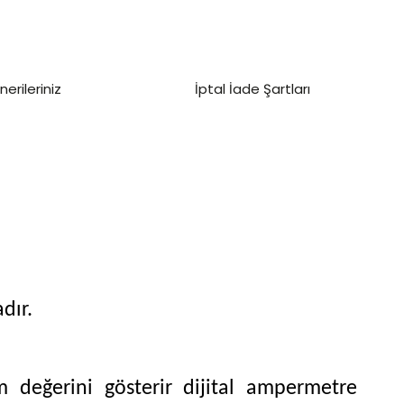
nerileriniz
İptal İade Şartları
dır.
m değerini gösterir dijital ampermetre