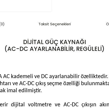
(0)
Taksit Seçenekleri
Ö
DİJİTAL GÜÇ KAYNAĞI
(AC-DC AYARLANABİLİR, REGÜLELİ)
A AC kademeli ve DC ayarlanabilir özelliktedir.
tarı ve AC-DC çıkış seçme özelliği bulunmakta
ak imal edilmiştir.
rir dijital voltmetre ve AC-DC çıkışın akı