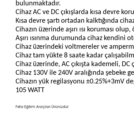
bulunmaktadır.
Cihaz AC ve DC çıkışlarda kısa devre koru
Kısa devre şartı ortadan kalktığında cih
Cihazın üzerinde aşırı ısı koruması olup,
Aşırı ısınma durumunda cihaz kendini ot
Cihaz üzerindeki voltmereler ve amperme
Cihaz tam yükte 8 saate kadar çalışabilm
Cihaz üzerinde, AC çıkışta kademeli, DC 
Cihaz 130V ile 240V aralığında şebeke ge
Cihazın yük regilasyonu ±0.25%+3mV değ
105 WATT
Feta Eğitim Araçları Ürünüdür.