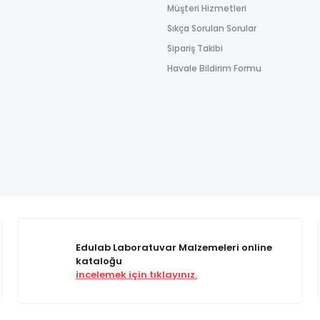
Müşteri Hizmetleri
Sıkça Sorulan Sorular
Sipariş Takibi
Havale Bildirim Formu
Edulab Laboratuvar Malzemeleri online
kataloğu
incelemek için tıklayınız.