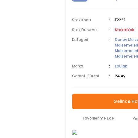
Stok Kodu
F2222
Stok Durumu
StoktaYok
Kategori
Deney Malz
Malzemeleri
Malzemeleri
Malzemeleri
Marka
Edulab
Garanti Süresi
24 Ay
Gelince Ha
Yo