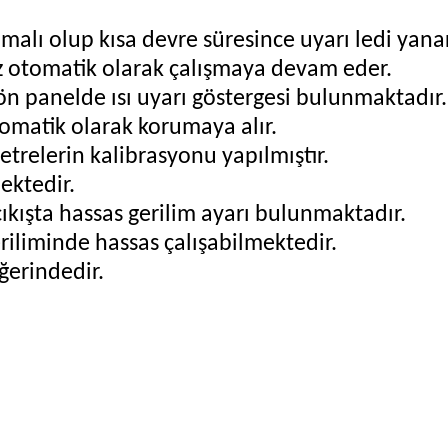
malı olup kısa devre süresince uyarı ledi yana
az otomatik olarak çalışmaya devam eder.
 ön panelde ısı uyarı göstergesi bulunmaktadır.
omatik olarak korumaya alır.
trelerin kalibrasyonu yapılmıştır.
ektedir.
çıkışta hassas gerilim ayarı bulunmaktadır.
riliminde hassas çalışabilmektedir.
erindedir.