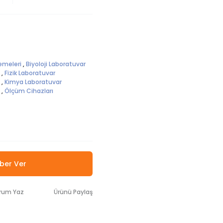
emeleri
,
Biyoloji Laboratuvar
,
Fizik Laboratuvar
,
Kimya Laboratuvar
,
Ölçüm Cihazları
ber Ver
rum Yaz
Ürünü Paylaş