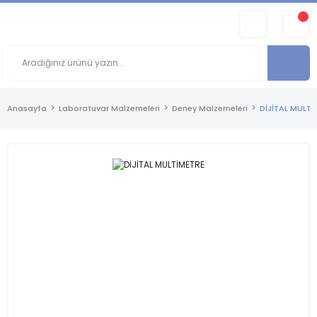
Anasayfa
Laboratuvar Malzemeleri
Deney Malzemeleri
DİJİTAL MULTİ