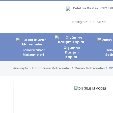
Telefon Destek:
0312 328
Ölçüm ve
Laboratuvar
Den
Karışım
Malzemeleri
Setl
Kapları
Anasayfa
Laboratuvar Malzemeleri
Deney Malzemeleri
Dİ