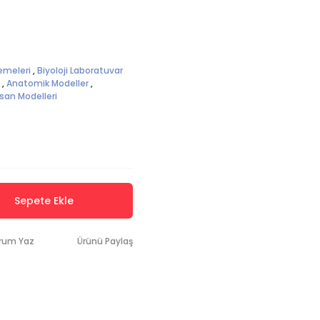
emeleri
,
Biyoloji Laboratuvar
,
Anatomik Modeller
,
san Modelleri
Sepete Ekle
rum Yaz
Ürünü Paylaş