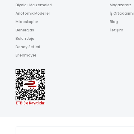
Biyoloji Malzemeleri
Mağazamız
Anotomik Modeller
İş Ortaklarım
Mikroskoplar
Blog
Beherglas
İletişim
Balon Joje
Deney Setleri
Erlenmayer