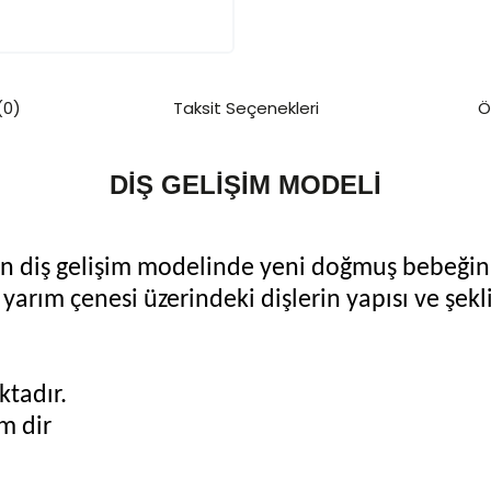
(0)
Taksit Seçenekleri
Ö
DİŞ GELİŞİM MODELİ
an diş gelişim modelinde yeni doğmuş bebeğin,
 yarım çenesi üzerindeki dişlerin yapısı ve şekl
ktadır.
cm dir