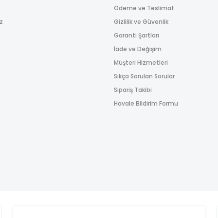
Gönder
Ödeme ve Teslimat
ız
Gizlilik ve Güvenlik
Garanti Şartları
İade ve Değişim
Müşteri Hizmetleri
Sıkça Sorulan Sorular
Sipariş Takibi
Havale Bildirim Formu