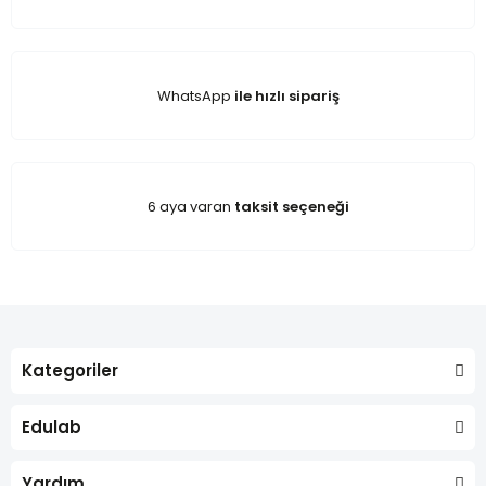
WhatsApp
ile hızlı sipariş
6 aya varan
taksit seçeneği
Kategoriler
Edulab
Yardım