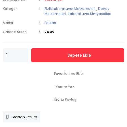
Kategori
Fizik Laboratuvar Malzemeleri
,
Deney
Malzemeleri
,
Laboratuvar Kimyasalları
Marka
Edulab
Garanti Süresi
24 Ay
Sepete Ekle
Yorum Yaz
Ürünü Paylaş
Stoktan Teslim