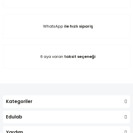
WhatsApp
ile hızlı sipariş
6 aya varan
taksit seçeneği
Kategoriler
Edulab
Yardım