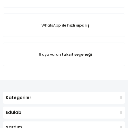
WhatsApp
ile hızlı sipariş
6 aya varan
taksit seçeneği
Kategoriler
Edulab
Yardım