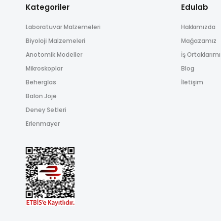
Kategoriler
Edulab
Laboratuvar Malzemeleri
Hakkımızda
Biyoloji Malzemeleri
Mağazamız
Anotomik Modeller
İş Ortaklarım
Mikroskoplar
Blog
Beherglas
İletişim
Balon Joje
Deney Setleri
Erlenmayer