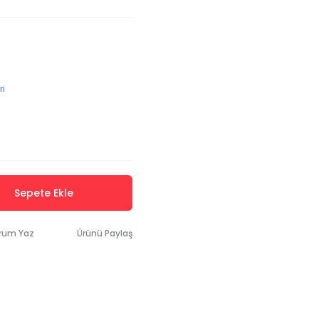
ri
Sepete Ekle
rum Yaz
Ürünü Paylaş