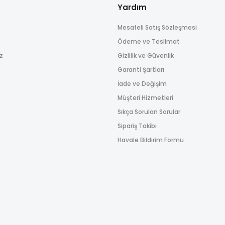
Yardım
Mesafeli Satış Sözleşmesi
Gönder
Ödeme ve Teslimat
ız
Gizlilik ve Güvenlik
Garanti Şartları
İade ve Değişim
Müşteri Hizmetleri
Sıkça Sorulan Sorular
Sipariş Takibi
Havale Bildirim Formu