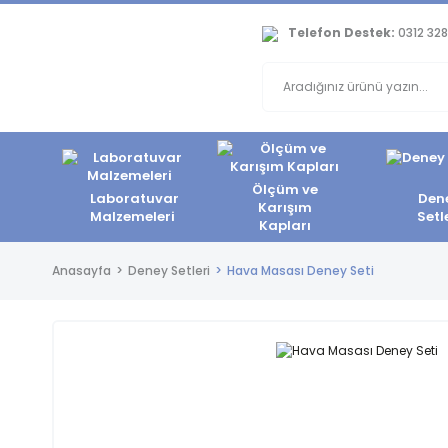
Telefon Destek:
0312 328
Ölçüm ve
Laboratuvar
Den
Karışım
Malzemeleri
Setl
Kapları
Anasayfa
Deney Setleri
Hava Masası Deney Seti