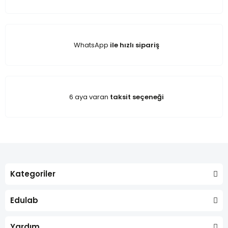
WhatsApp
ile hızlı sipariş
6 aya varan
taksit seçeneği
Kategoriler
Edulab
Yardım