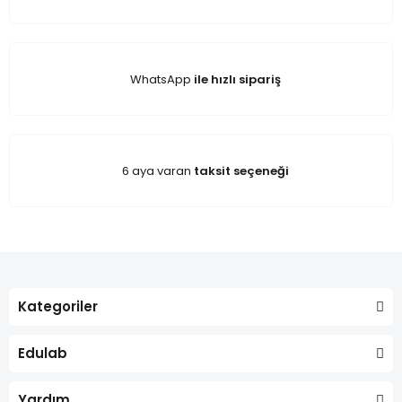
WhatsApp
ile hızlı sipariş
6 aya varan
taksit seçeneği
Kategoriler
Edulab
Yardım