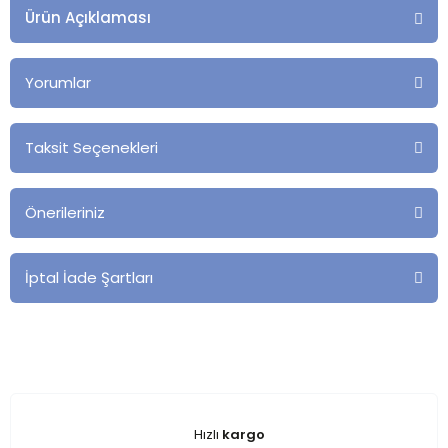
Ürün Açıklaması
Yorumlar
Taksit Seçenekleri
Önerileriniz
İptal İade Şartları
Hızlı
kargo