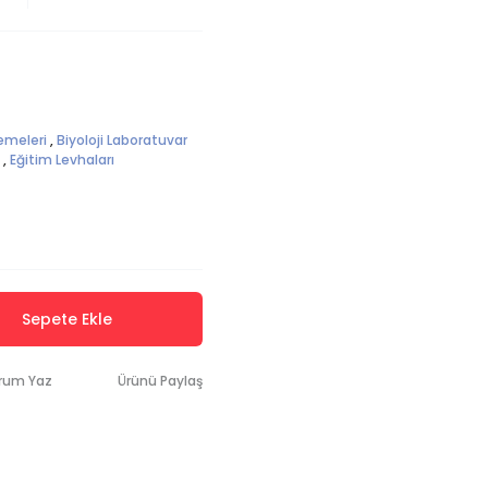
emeleri
,
Biyoloji Laboratuvar
,
Eğitim Levhaları
Sepete Ekle
rum Yaz
Ürünü Paylaş