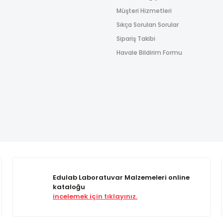
Müşteri Hizmetleri
Sıkça Sorulan Sorular
Sipariş Takibi
Havale Bildirim Formu
Edulab Laboratuvar Malzemeleri online
kataloğu
incelemek için tıklayınız.