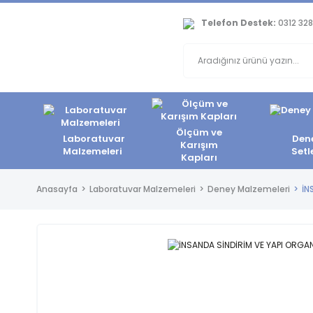
Telefon Destek:
0312 328
Ölçüm ve
Laboratuvar
Den
Karışım
Malzemeleri
Setl
Kapları
Anasayfa
Laboratuvar Malzemeleri
Deney Malzemeleri
İN