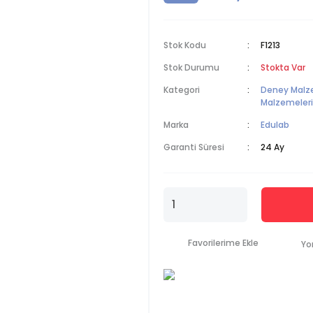
Stok Kodu
F1213
Stok Durumu
Stokta Var
Kategori
Deney Malz
Malzemeleri
Marka
Edulab
Garanti Süresi
24 Ay
Yo