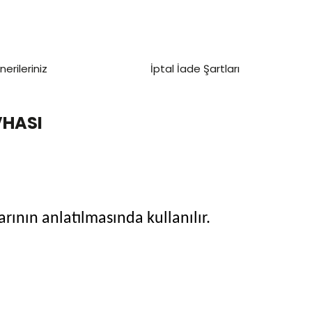
nerileriniz
İptal İade Şartları
VHASI
arının anlatılmasında kullanılır.