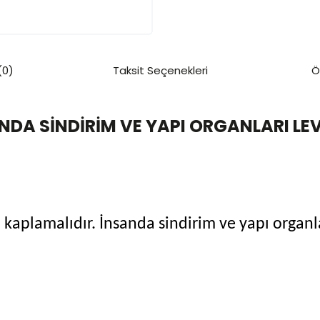
(0)
Taksit Seçenekleri
Ö
NDA SİNDİRİM VE YAPI ORGANLARI LE
on kaplamalıdır. İnsanda sindirim ve yapı organl