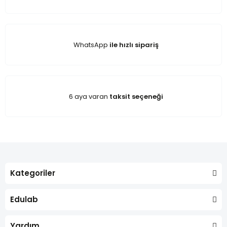
WhatsApp
ile hızlı sipariş
6 aya varan
taksit seçeneği
Kategoriler
Edulab
Yardım