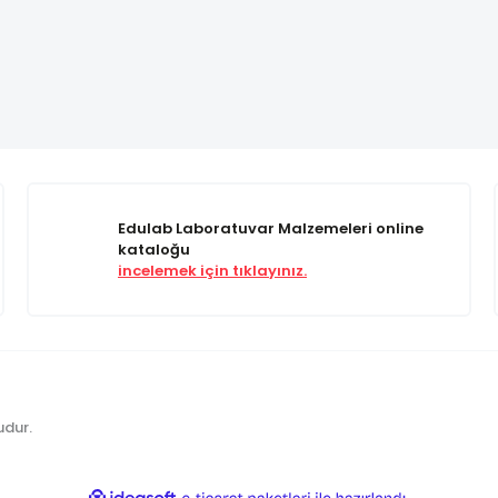
Edulab Laboratuvar Malzemeleri online
kataloğu
incelemek için tıklayınız.
udur.