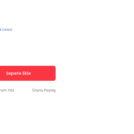
k Lisesi
Sepete Ekle
rum Yaz
Ürünü Paylaş