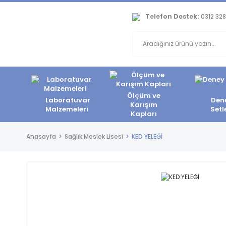
Telefon Destek:
0312 328
Ölçüm ve
Laboratuvar
Den
Karışım
Malzemeleri
Setl
Kapları
Anasayfa
Sağlık Meslek Lisesi
KED YELEĞİ