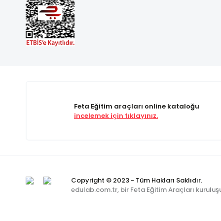
Feta Eğitim araçları online kataloğu
incelemek için tıklayınız.
Copyright © 2023 - Tüm Hakları Saklıdır.
edulab.com.tr, bir Feta Eğitim Araçları kuruluş