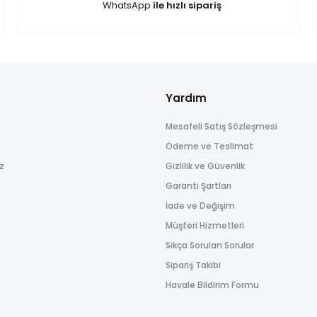
WhatsApp
ile hızlı sipariş
Yardım
Mesafeli Satış Sözleşmesi
Gönder
Ödeme ve Teslimat
ız
Gizlilik ve Güvenlik
Garanti Şartları
İade ve Değişim
Müşteri Hizmetleri
Sıkça Sorulan Sorular
Sipariş Takibi
Havale Bildirim Formu