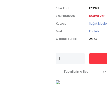
Stok Kodu
FAS328
Stok Durumu
Stokta Var
Kategori
Sağlık Mesle
Marka
Edulab
Garanti Süresi
24 Ay
Yo