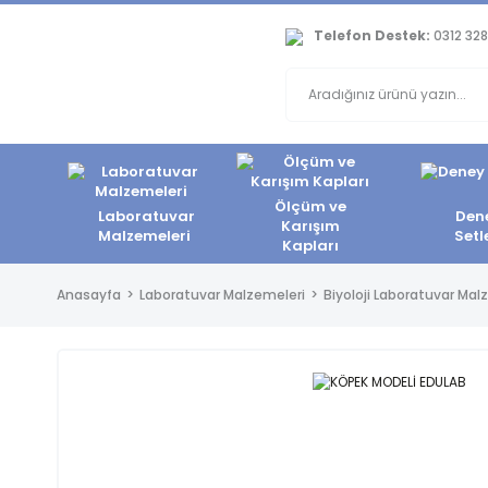
Telefon Destek:
0312 328
Ölçüm ve
Laboratuvar
Den
Karışım
Malzemeleri
Setl
Kapları
Anasayfa
Laboratuvar Malzemeleri
Biyoloji Laboratuvar Mal