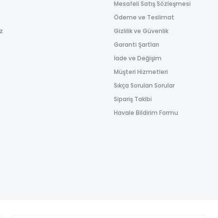
Mesafeli Satış Sözleşmesi
Gönder
Ödeme ve Teslimat
ız
Gizlilik ve Güvenlik
Garanti Şartları
İade ve Değişim
Müşteri Hizmetleri
Sıkça Sorulan Sorular
Sipariş Takibi
Havale Bildirim Formu