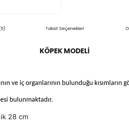
(0)
Taksit Seçenekleri
Ö
KÖPEK MODELİ
ın ve iç organlarının bulunduğu kısımların gös
esi bulunmaktadır.
ik 28 cm