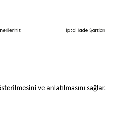
nerileriniz
İptal İade Şartları
terilmesini ve anlatılmasını sağlar.