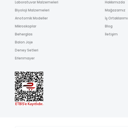
Laboratuvar Malzemeleri
Hakkımızda
Biyoloji Malzemeleri
Mağazamız
Anotomik Modeller
İş Ortaklarım
Mikroskoplar
Blog
Beherglas
İletişim
Balon Joje
Deney Setleri
Erlenmayer