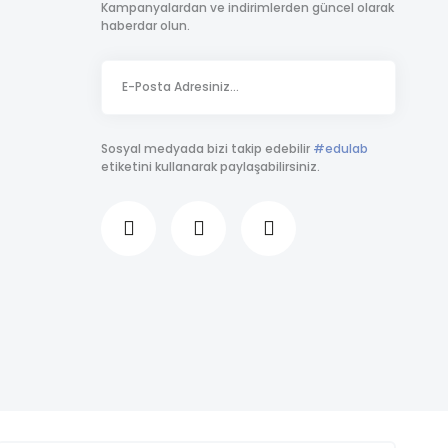
Kampanyalardan ve indirimlerden güncel olarak
haberdar olun.
Sosyal medyada bizi takip edebilir
#edulab
etiketini kullanarak paylaşabilirsiniz.