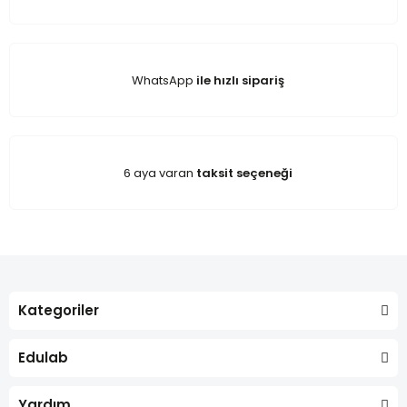
WhatsApp
ile hızlı sipariş
6 aya varan
taksit seçeneği
Kategoriler
Edulab
Yardım