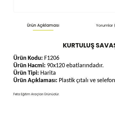
Ürün Açıklaması
Yorumlar 
KURTULUŞ SAVAŞ
Ürün Kodu:
F1206
Ürün Hacmi:
90x120 ebatlarındadır.
Ürün Tipi:
Harita
Ürün Açıklaması:
Plastik çıtalı ve selef
Feta Eğitim Araçları Ürünüdür.