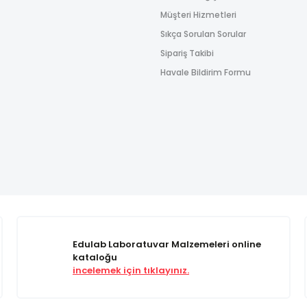
Müşteri Hizmetleri
Sıkça Sorulan Sorular
Sipariş Takibi
Havale Bildirim Formu
Edulab Laboratuvar Malzemeleri online
kataloğu
incelemek için tıklayınız.