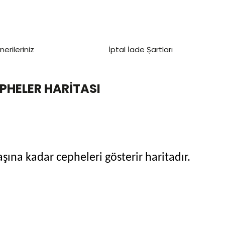
nerileriniz
İptal İade Şartları
HELER HARİTASI
aşına kadar cepheleri gösterir haritadır.