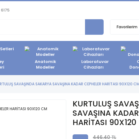
 6175
Favorilerim
ey
Anatomik
Laboratuvar
eri
Modeller
Cihazları
Don
RTULUŞ SAVAŞINDA SAKARYA SAVAŞINA KADAR CEPHELER HARİTASI 90X120 C
KURTULUŞ SAVAŞ
SAVAŞINA KADAR
HARİTASI 90X120
446,40 TL