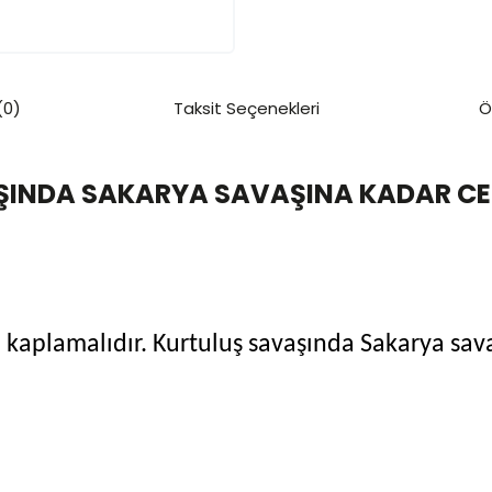
(0)
Taksit Seçenekleri
Ö
INDA SAKARYA SAVAŞINA KADAR CEP
on kaplamalıdır. Kurtuluş savaşında Sakarya sav