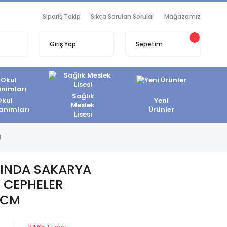
Sipariş Takip
Sıkça Sorulan Sorular
Mağazamız
Giriş Yap
Sepetim
Sağlık
Okul
Yeni
Meslek
anımları
Ürünler
Lisesi
M
INDA SAKARYA
 CEPHELER
 CM