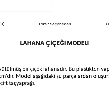
(0)
Taksit Seçenekleri
Ö
LAHANA ÇİÇEĞİ MODELİ
tülmüş bir çiçek lahanadır. Bu plastikten yap
cm'dir. Model aşağıdaki şu parçalardan oluşur
 çift taçyaprağı.