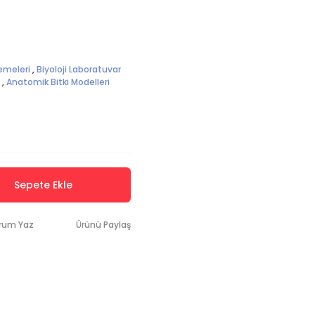
emeleri
,
Biyoloji Laboratuvar
,
Anatomik Bitki Modelleri
Sepete Ekle
rum Yaz
Ürünü Paylaş