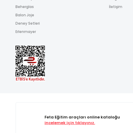
Beherglas
İletişim
Balon Joje
Deney Setleri
Erlenmayer
Feta Eğitim araçları online kataloğu
incelemek için tıklayınız.