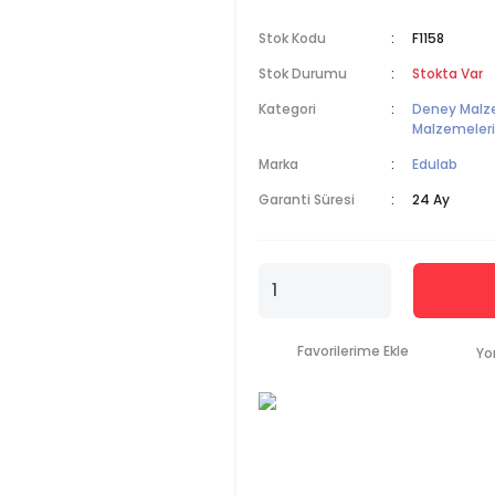
Stok Kodu
F1158
Stok Durumu
Stokta Var
Kategori
Deney Malz
Malzemeleri
Marka
Edulab
Garanti Süresi
24 Ay
Yo