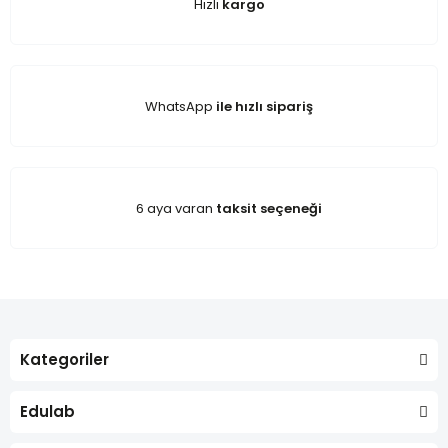
Hızlı
kargo
WhatsApp
ile hızlı sipariş
6 aya varan
taksit seçeneği
Kategoriler
Edulab