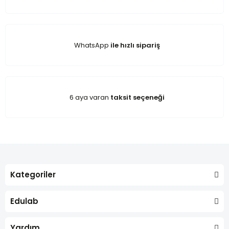
WhatsApp
ile hızlı sipariş
6 aya varan
taksit seçeneği
Kategoriler
Edulab
Yardım