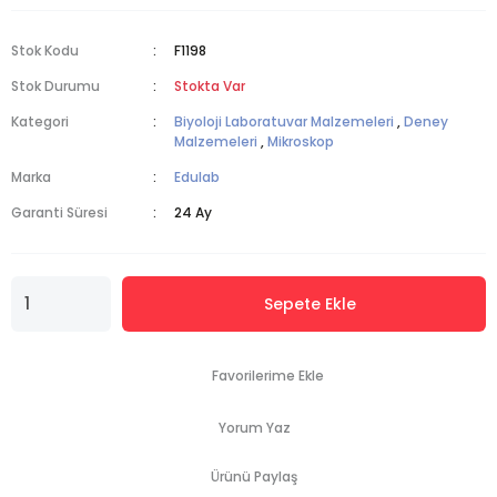
Stok Kodu
F1198
Stok Durumu
Stokta Var
Kategori
Biyoloji Laboratuvar Malzemeleri
,
Deney
Malzemeleri
,
Mikroskop
Marka
Edulab
Garanti Süresi
24 Ay
Sepete Ekle
Yorum Yaz
Ürünü Paylaş