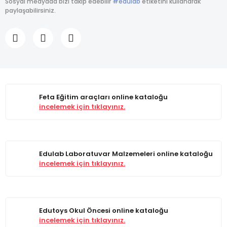
Sosyal medyada bizi takip edebilir
#edulab
etiketini kullanarak
paylaşabilirsiniz.
Feta Eğitim araçları online kataloğu
incelemek için tıklayınız.
Edulab Laboratuvar Malzemeleri online kataloğu
incelemek için tıklayınız.
Edutoys Okul Öncesi online kataloğu
incelemek için tıklayınız.