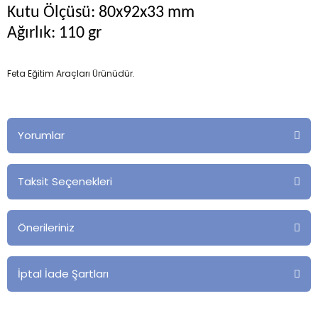
Kutu Ölçüsü: 80x92x33 mm
Ağırlık: 110 gr
Feta Eğitim Araçları Ürünüdür.
Yorumlar
Taksit Seçenekleri
Önerileriniz
İptal İade Şartları