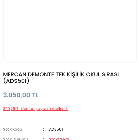
MERCAN DEMONTE TEK KİŞİLİK OKUL SIRASI
(ADS501)
3.050,00 TL
320,25 TL den başlayan taksitlerle!!
Stok Kodu
ADS501
Stok Durumu
Stokta Var