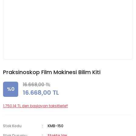
Praksinoskop Film Makinesi Bilim Kiti
16.668,00 TL
%0
16.668,00 TL
1.750,14 TL den başlayan taksitlerle!!
Stok Kodu
KMB-150
Stok Durumu
Stokta Var