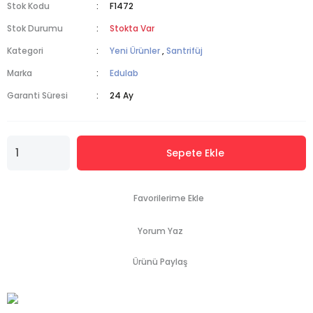
Stok Kodu
F1472
Stok Durumu
Stokta Var
Kategori
Yeni Ürünler
,
Santrifüj
Marka
Edulab
Garanti Süresi
24 Ay
Sepete Ekle
Yorum Yaz
Ürünü Paylaş