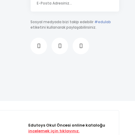
Sosyal medyada bizi takip edebilir
#edulab
etiketini kullanarak paylaşabilirsiniz.
Edutoys Okul Öncesi online kataloğu
incelemek için tıklayınız.