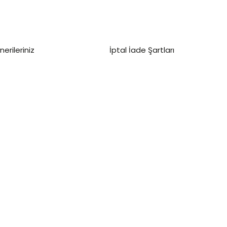
nerileriniz
İptal İade Şartları