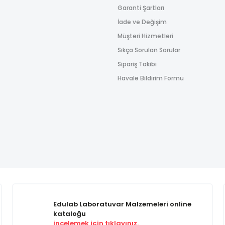
Garanti Şartları
İade ve Değişim
Müşteri Hizmetleri
Sıkça Sorulan Sorular
Sipariş Takibi
Havale Bildirim Formu
Edulab Laboratuvar Malzemeleri online
kataloğu
incelemek için tıklayınız.