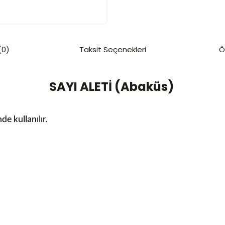
(0)
Taksit Seçenekleri
Ö
SAYI ALETİ (Abaküs)
e kullanılır.