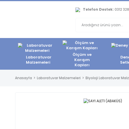
Telefon Destek:
0312 328
Ölçüm ve
Laboratuvar
Den
Karışım
Malzemeleri
Setl
Kapları
Anasayfa
Laboratuvar Malzemeleri
Biyoloji Laboratuvar Mal