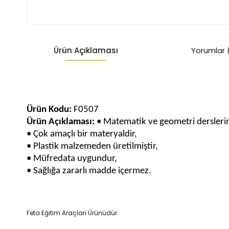
Ürün Açıklaması
Yorumlar 
Ürün Kodu:
F0507
Ürün Açıklaması:
• Matematik ve geometri derslerind
• Çok amaçlı bir materyaldir,
• Plastik malzemeden üretilmiştir,
• Müfredata uygundur,
• Sağlığa zararlı madde içermez.
Feta Eğitim Araçları Ürünüdür.