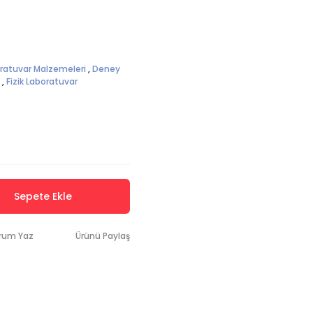
oratuvar Malzemeleri
,
Deney
,
Fizik Laboratuvar
Sepete Ekle
rum Yaz
Ürünü Paylaş