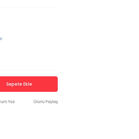
ri
Sepete Ekle
rum Yaz
Ürünü Paylaş