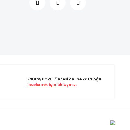
Edutoys Okul Öncesi online kataloğu
incelemek için tıklayınız.