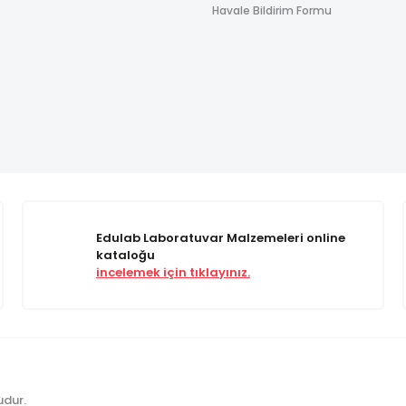
Havale Bildirim Formu
Edulab Laboratuvar Malzemeleri online
kataloğu
incelemek için tıklayınız.
udur.