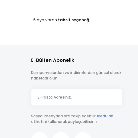
ulması esastır.
6 aya varan
taksit seçeneği
E-Bülten Abonelik
Kampanyalardan ve indirimlerden güncel olarak
haberdar olun.
Sosyal medyada bizi takip edebilir
#edulab
etiketini kullanarak paylaşabilirsiniz.