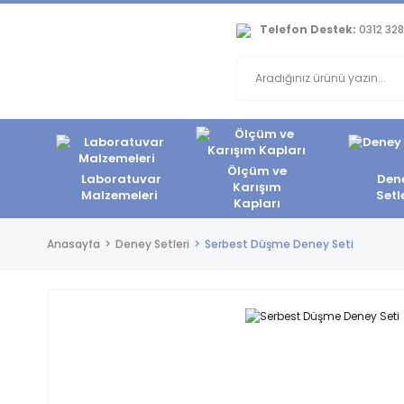
Telefon Destek:
0312 328
Ölçüm ve
Laboratuvar
Den
Karışım
Malzemeleri
Setl
Kapları
Anasayfa
Deney Setleri
Serbest Düşme Deney Seti