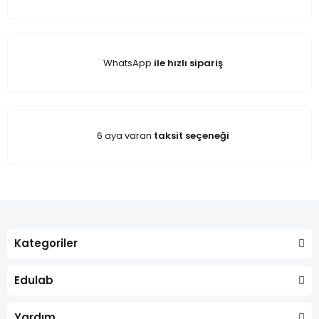
WhatsApp
ile hızlı sipariş
6 aya varan
taksit seçeneği
Kategoriler
Edulab
Yardım