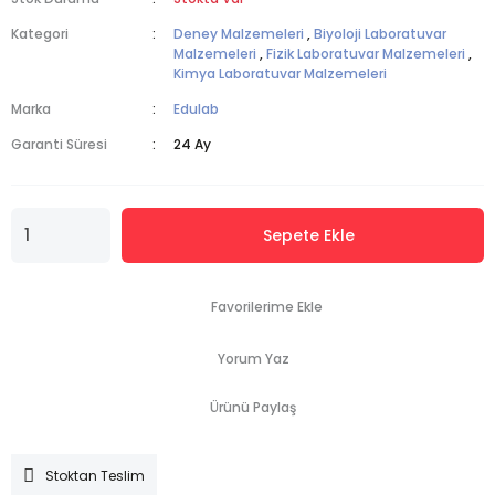
Kategori
Deney Malzemeleri
,
Biyoloji Laboratuvar
Malzemeleri
,
Fizik Laboratuvar Malzemeleri
,
Kimya Laboratuvar Malzemeleri
Marka
Edulab
Garanti Süresi
24 Ay
Sepete Ekle
Yorum Yaz
Ürünü Paylaş
Stoktan Teslim