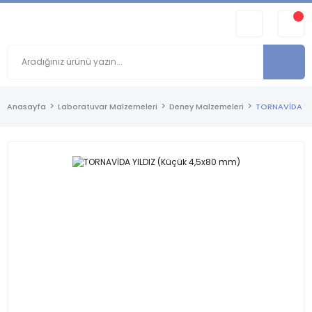
Anasayfa
Laboratuvar Malzemeleri
Deney Malzemeleri
TORNAVİDA YI