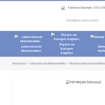
Telefon Destek:
0312 328
Ölçüm ve
Laboratuvar
Den
Karışım
Malzemeleri
Setl
Kapları
Anasayfa
Laboratuvar Malzemeleri
Biyoloji Laboratuvar Mal