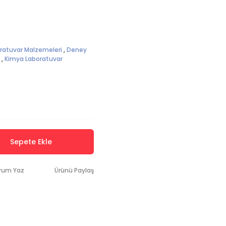
oratuvar Malzemeleri
,
Deney
,
Kimya Laboratuvar
Sepete Ekle
rum Yaz
Ürünü Paylaş