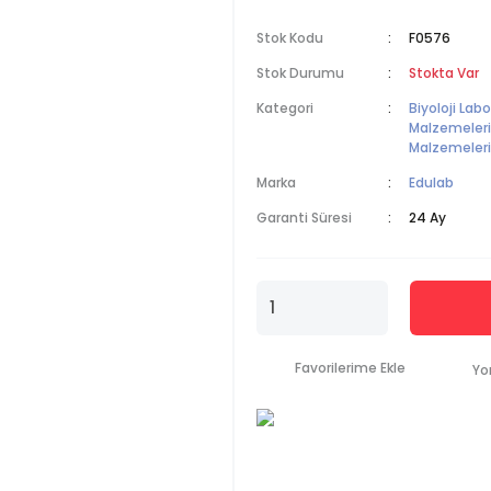
Stok Kodu
F0576
Stok Durumu
Stokta Var
Kategori
Biyoloji Lab
Malzemeleri
Malzemeleri
Marka
Edulab
Garanti Süresi
24 Ay
Yo