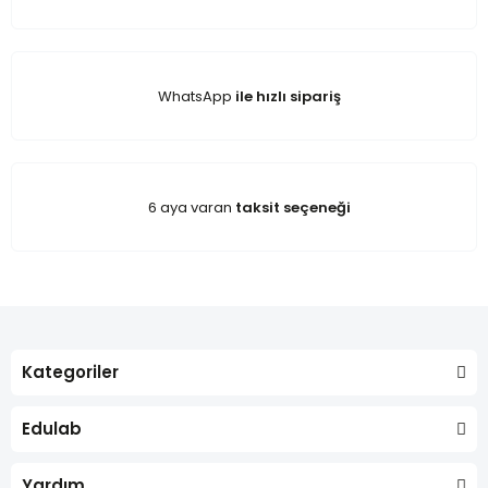
WhatsApp
ile hızlı sipariş
6 aya varan
taksit seçeneği
Kategoriler
Edulab
Yardım