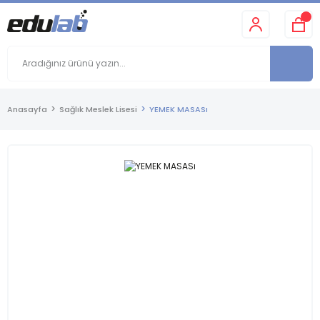
Anasayfa
Sağlık Meslek Lisesi
YEMEK MASASı